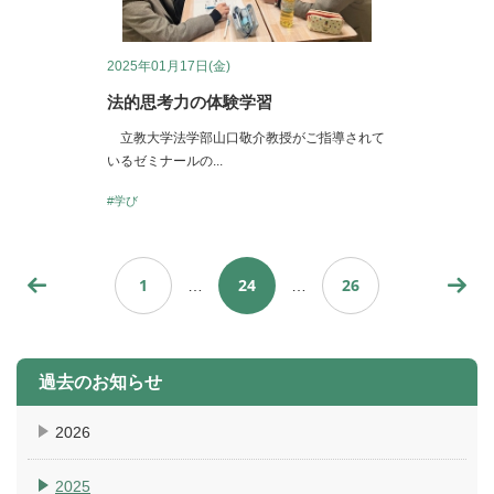
2025年01月17日(金)
法的思考力の体験学習
立教大学法学部山口敬介教授がご指導されて
いるゼミナールの...
#学び
1
24
26
…
…
過去のお知らせ
2026
2025