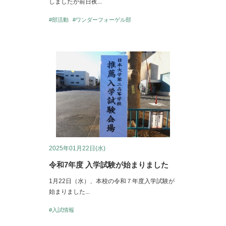
しましたが前日夜...
#部活動
#ワンダーフォーゲル部
2025年01月22日(水)
令和7年度 入学試験が始まりました
1月22日（水）、本校の令和７年度入学試験が
始まりました...
#入試情報