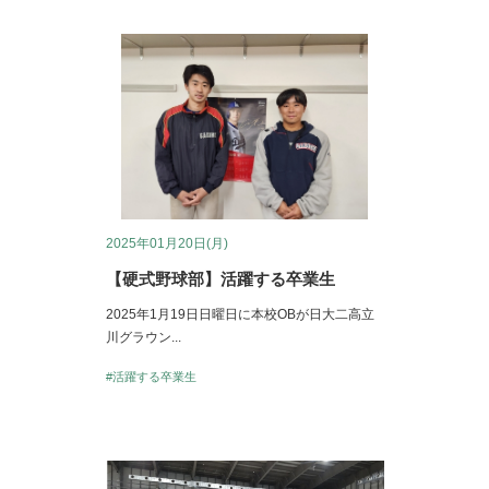
2025年01月20日(月)
【硬式野球部】活躍する卒業生
2025年1月19日日曜日に本校OBが日大二高立
川グラウン...
#活躍する卒業生