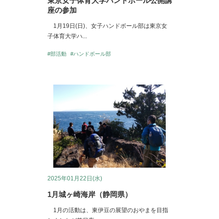
東京女子体育大学ハンドボール公開講
座の参加
1月19日(日)、女子ハンドボール部は東京女
子体育大学ハ...
#部活動
#ハンドボール部
2025年01月22日(水)
1月城ヶ崎海岸（静岡県）
1月の活動は、東伊豆の展望のおやまを目指