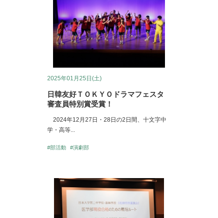
2025年01月25日(土)
日韓友好ＴＯＫＹＯドラマフェスタ
審査員特別賞受賞！
2024年12月27日・28日の2日間、十文字中
学・高等...
#部活動
#演劇部