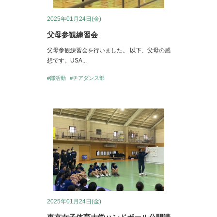
2025年01月24日(金)
父母参観練習会
父母参観練習会を行いました。 以下、父母の感
想です。USA...
#部活動
#チアダンス部
2025年01月24日(金)