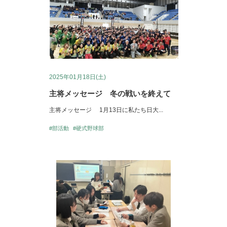
2025年01月18日(土)
主将メッセージ 冬の戦いを終えて
主将メッセージ 1月13日に私たち日大...
#部活動
#硬式野球部