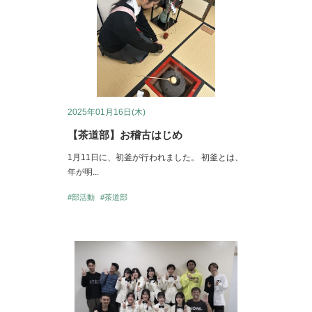
2025年01月16日(木)
【茶道部】お稽古はじめ
1月11日に、初釜が行われました。 初釜とは、
年が明...
#部活動
#茶道部