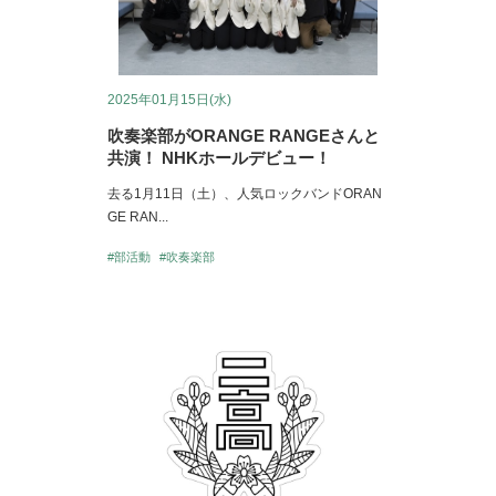
2025年01月15日(水)
吹奏楽部がORANGE RANGEさんと
共演！ NHKホールデビュー！
去る1月11日（土）、人気ロックバンドORAN
GE RAN...
#部活動
#吹奏楽部