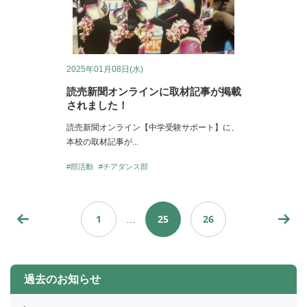
2025年01月08日(水)
読売新聞オンラインに取材記事が掲載
されました！
読売新聞オンライン【中学受験サポート】に、
本校の取材記事が...
#部活動
#チアダンス部
1
25
26
…
過去のお知らせ