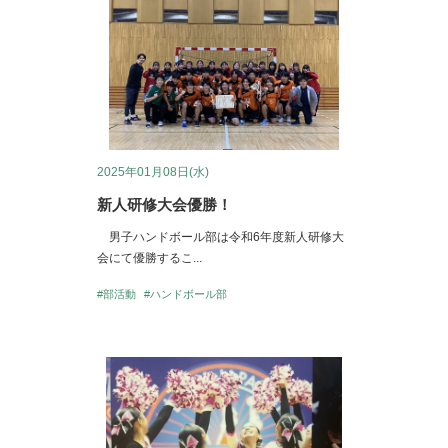
2025年01月08日(水)
新人研修大会優勝！
男子ハンドボール部は令和6年度新人研修大
会にて優勝するこ...
#部活動
#ハンドボール部