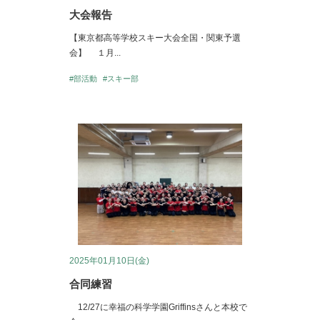
大会報告
【東京都高等学校スキー大会全国・関東予選
会】 １月...
#部活動
#スキー部
2025年01月10日(金)
合同練習
12/27に幸福の科学学園Griffinsさんと本校で