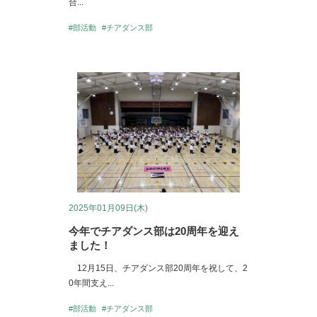
合...
#部活動
#チアダンス部
2025年01月09日(木)
今年でチアダンス部は20周年を迎え
ました！
12月15日、チアダンス部20周年を祝して、2
0年間支え...
#部活動
#チアダンス部