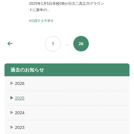
2025年1月5日本校OBが日大二高立川グラウン
ドに新年の...
#活躍する卒業生
1
26
…
過去のお知らせ
2026
2025
2024
2023