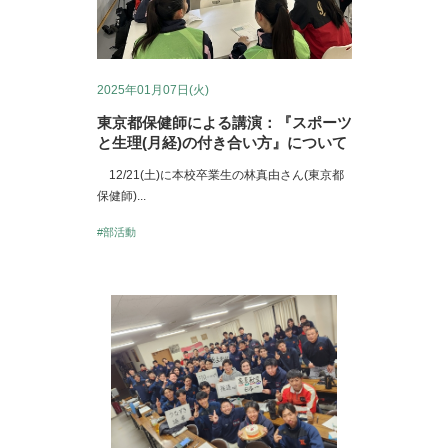
2025年01月07日(火)
東京都保健師による講演：『スポーツ
と生理(月経)の付き合い方』について
12/21(土)に本校卒業生の林真由さん(東京都
保健師)...
#部活動