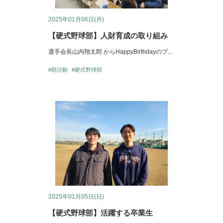
2025年01月06日(月)
【硬式野球部】人財育成の取り組み
選手会長山内翔太郎 からHappyBirthdayのプ...
#部活動
#硬式野球部
2025年01月05日(日)
【硬式野球部】活躍する卒業生