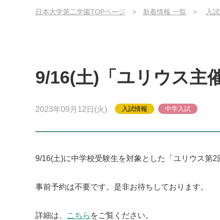
日本大学第二学園TOPページ
新着情報 一覧
入
9/16(土)「ユリウ
2023年09月12日(火)
入試情報
中学入試
9/16(土)に中学校受験生を対象とした「ユリウス
事前予約は不要です。
是非お待ちしております。
詳細は、
こちら
をご覧ください。