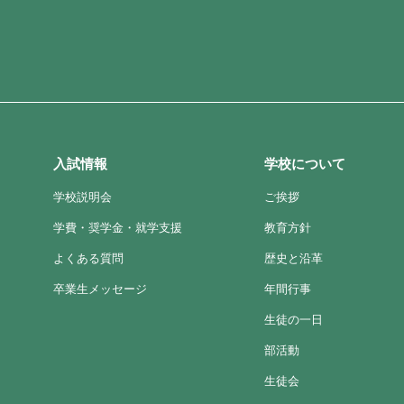
入試情報
学校について
学校説明会
ご挨拶
学費・奨学金・就学支援
教育方針
よくある質問
歴史と沿革
卒業生メッセージ
年間行事
生徒の一日
部活動
生徒会