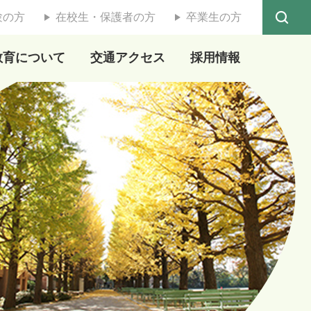
験の方
在校生・保護者の方
卒業生の方
教育について
交通アクセス
採用情報