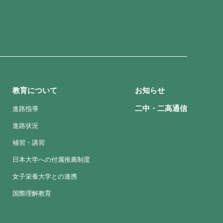
教育について
お知らせ
二中・二高通信
進路指導
進路状況
補習・講習
日本大学への付属推薦制度
女子栄養大学との連携
国際理解教育