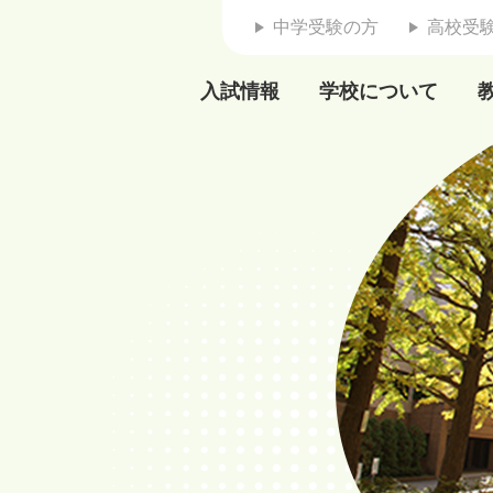
中学受験の方
高校受
入試情報
学校について