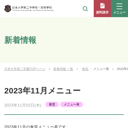
メニュー
資料請求
新着情報
日本大学第二学園TOPページ
新着情報 一覧
食堂
・ メニュー表
2023
2023年11月メニュー
食堂
メニュー表
2023年11月02日(木)
2023年11月の食堂メニュー表です。