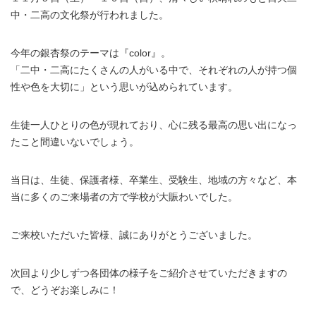
中・二高の文化祭が行われました。
今年の銀杏祭のテーマは『color』。
「二中・二高にたくさんの人がいる中で、それぞれの人が持つ個
性や色を大切に」という思いが込められています。
生徒一人ひとりの色が現れており、心に残る最高の思い出になっ
たこと間違いないでしょう。
当日は、生徒、保護者様、卒業生、受験生、地域の方々など、
本
当に多くの
ご来場者の方で学校が大賑わいでした。
ご来校いただいた皆様、誠にありがとうございました。
次回より少しずつ各団体の様子をご紹介させていただきますの
で、どうぞお楽しみに！