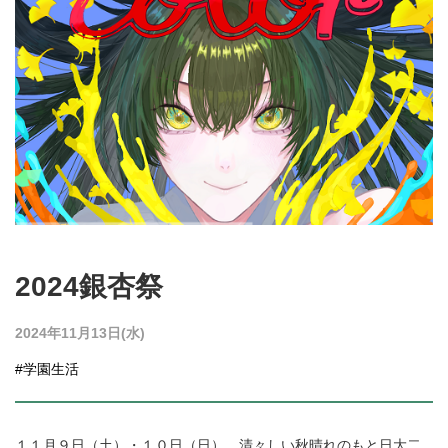
2024銀杏祭
2024年11月13日(水)
#学園生活
１１月９日（土）・１０日（日）、
清々しい秋晴れのもと
日大二