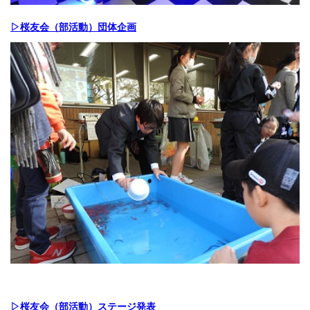
▷桜友会（部活動）団体企画
▷桜友会（部活動）ステージ発表