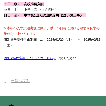
22日（水） 高校推薦入試
25日（土） 中学・高1・2英語検定
31日（金） 中学第1回入試出願締切（12：00正午〆）
※本校の入学試験実施に伴い、以下の日程における敷地内見学の
受付を中止いたします。
個別見学受付中止期間 … 2025/01/20（月） ～ 2025/02/15
（土）
個別見学の詳細についてはこちら
をご覧ください。
一覧へ戻る