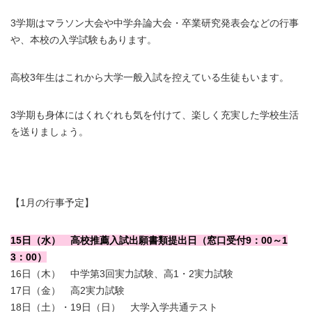
3学期はマラソン大会や中学弁論大会・卒業研究発表会などの行事
や、
本校の入学試験
もあります。
高校3年生はこれから大学一般入試を控えている生徒もいます。
3学期も身体にはくれぐれも気を付けて、楽しく充実した学校生活
を送りましょう。
【1月の行事予定】
15日（水） 高校推薦入試出願書類提出日（窓口受付9：00～1
3：00）
16日（木） 中学第3回実力試験、高1・2実力試験
1
7日（金） 高2実力試験
18日（土）・19日（日） 大学入学共通テスト