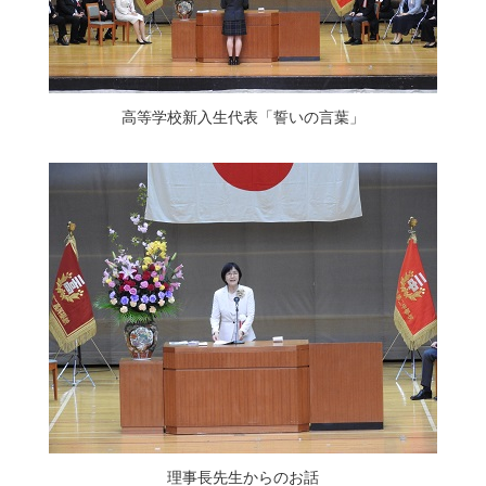
高等学校新入生代表「誓いの言葉」
理事長先生からのお話