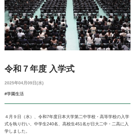
令和７年度 入学式
2025年04月09日(水)
#学園生活
４月９日（水）、令和7年度日本大学第二中学校・高等学校の入学
式を執り行い、
中学生240名、高校生451
名が日大二中・二高に入
学しました。