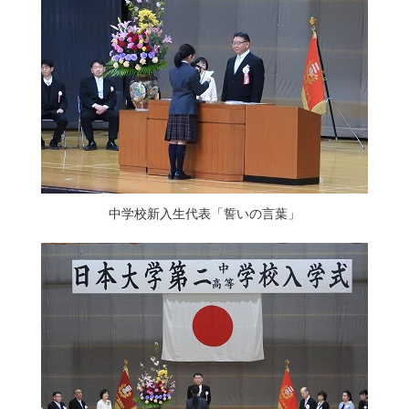
中学校新入生代表「誓いの言葉」