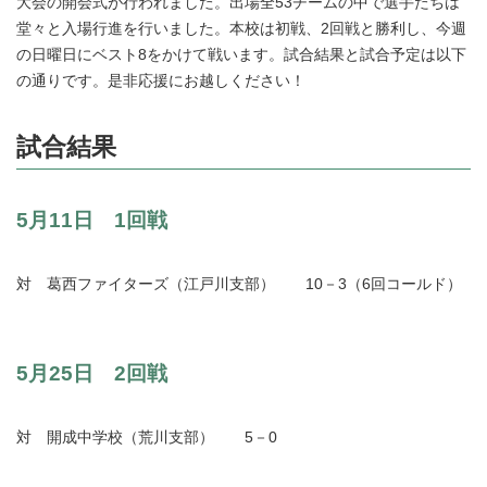
大会の開会式が行われました。出場全53チームの中で選手たちは
堂々と入場行進を行いました。本校は初戦、2回戦と勝利し、今週
の日曜日にベスト8をかけて戦います。試合結果と試合予定は以下
の通りです。是非応援にお越しください！
試合結果
5月11日 1回戦
対 葛西ファイターズ（江戸川支部） 10－3（6回コールド）
5月25日 2回戦
対 開成中学校（荒川支部） 5－0