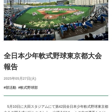
全日本少年軟式野球東京都大会
報告
2025年05月27日(火)
#部活動
#軟式野球部
5月10日に大田スタジアムにて第42回全日本少年軟式野球東京都