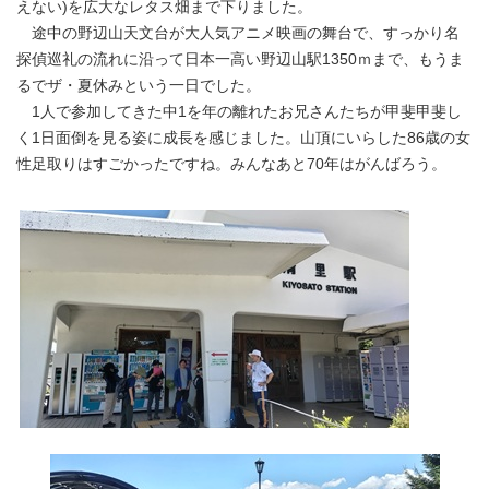
えない)を広大なレタス畑まで下りました。
途中の野辺山天文台が大人気アニメ映画の舞台で、すっかり名
探偵巡礼の流れに沿って日本一高い野辺山駅1350ｍまで、もうま
るでザ・夏休みという一日でした。
1人で参加してきた中1を年の離れたお兄さんたちが甲斐甲斐し
く1日面倒を見る姿に成長を感じました。山頂にいらした86歳の女
性足取りはすごかったですね。みんなあと70年はがんばろう。