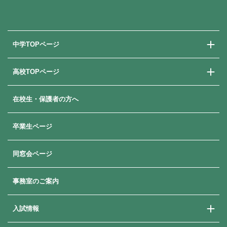
中学TOPページ
高校TOPページ
中学校での学び
中学入試情報
在校生・保護者の方へ
高校での学び
高校入試情報
卒業生ページ
同窓会ページ
事務室のご案内
入試情報