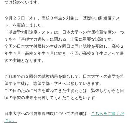
つけ始めています。
９月２５日（木）、高校３年生を対象に「基礎学力到達度テス
ト」を実施しました。
「基礎学力到達度テスト」は、日本大学への付属推薦制度の一つ
である「基礎学力選抜」に関わる、非常に重要な試験です。
全国の日本大学付属校の生徒が同日に同じ試験を受験し、高校２
年生４月・高校３年生４月に続き、今回が高校３年生にとって最
後の実施となります。
これまでの３回分の試験結果を総合して、日本大学への進学を希
望する生徒は、志望学部・学科へ出願していきます。
この日のために努力を重ねてきた生徒たちは、緊張しながらも日
頃の学習の成果を発揮してくれたことと思います。
日本大学への付属推薦制度についての詳細は、
こちらをご覧くだ
さい。