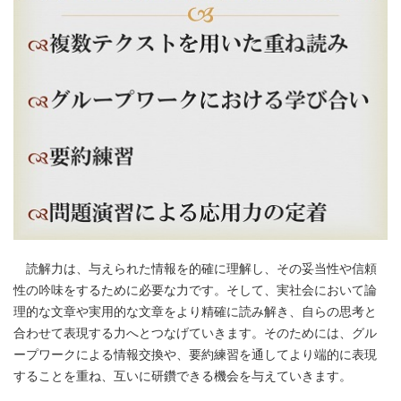
読解力は、与えられた情報を的確に理解し、その妥当性や信頼
性の吟味をするために必要な力です。そして、実社会において論
理的な文章や実用的な文章をより精確に読み解き、自らの思考と
合わせて表現する力へとつなげていきます。そのためには、グル
ープワークによる情報交換や、要約練習を通してより端的に表現
することを重ね、互いに研鑽できる機会を与えていきます。