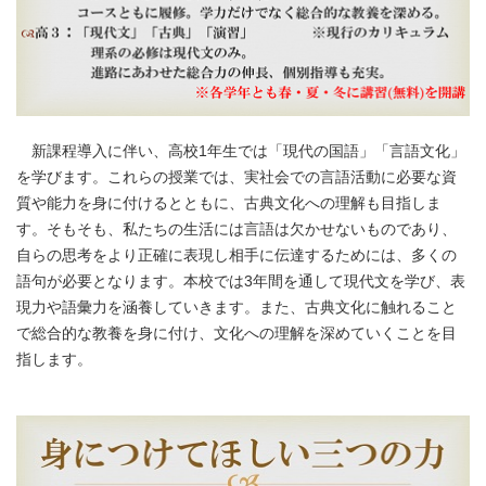
新課程導入に伴い、高校1年生では「現代の国語」「言語文化」
を学びます。これらの授業では、実社会での言語活動に必要な資
質や能力を身に付けるとともに、古典文化への理解も目指しま
す。そもそも、私たちの生活には言語は欠かせないものであり、
自らの思考をより正確に表現し相手に伝達するためには、多くの
語句が必要となります。本校では3年間を通して現代文を学び、表
現力や語彙力を涵養していきます。また、古典文化に触れること
で総合的な教養を身に付け、文化への理解を深めていくことを目
指します。