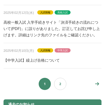
2025年02月12日(水)
入試情報
高校入試
高校一般入試 入学手続きサイト「決済手続きの流れにつ
いて(PDF)」に誤りがありました。訂正してお詫び申し上
げます。詳細はリンク先のファイルをご確認ください。
2025年02月10日(月)
入試情報
中学入試
【中学入試】繰上げ合格について
1
2
過去のお知らせ