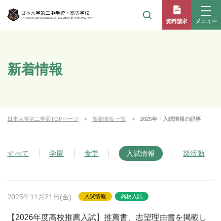
メニュー
資料請求
新着情報
日本大学第二学園TOPページ
新着情報 一覧
2025年・入試情報の記事
すべて
学園
食堂
入試情報
部活動
2025年11月21日(金)
入試情報
高校入試
【2026年度高校推薦入試】推薦書、志望理由書を掲載し