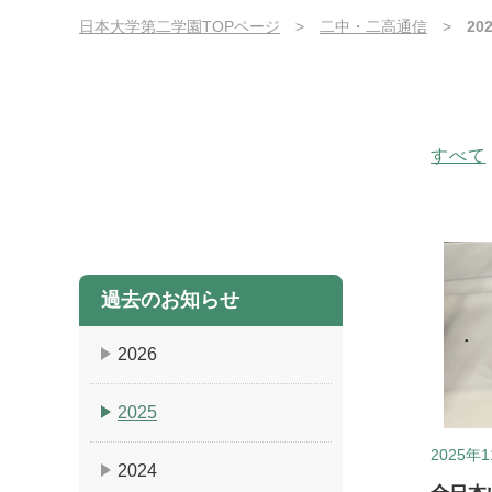
日本大学第二学園TOPページ
二中・二高通信
2
すべて
過去のお知らせ
2026
2025
2025年1
2024