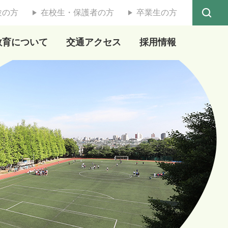
験の方
在校生・保護者の方
卒業生の方
教育について
交通アクセス
採用情報