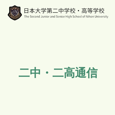
二中・二高通信