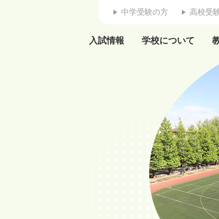
中学受験の方
高校受
入試情報
学校について