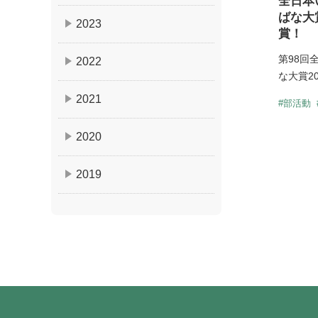
全日本
ばな大
2023
賞！
第98回
2022
な大賞20
2021
#部活動
2020
2019