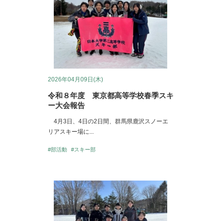
2026年04月09日(木)
令和８年度 東京都高等学校春季スキ
ー大会報告
4月3日、4日の2日間、群馬県鹿沢スノーエ
リアスキー場に...
#部活動
#スキー部