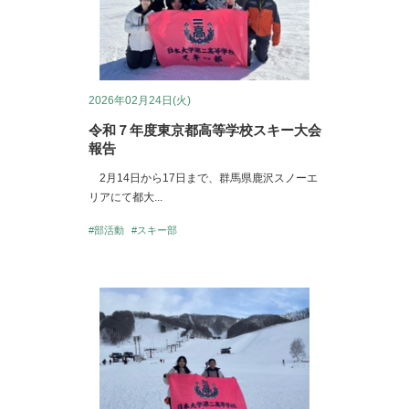
2026年02月24日(火)
令和７年度東京都高等学校スキー大会
報告
2月14日から17日まで、群馬県鹿沢スノーエ
リアにて都大...
#部活動
#スキー部