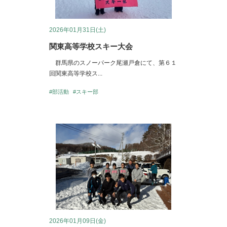
2026年01月31日(土)
関東高等学校スキー大会
群馬県のスノーパーク尾瀬戸倉にて、第６１
回関東高等学校ス...
#部活動
#スキー部
2026年01月09日(金)